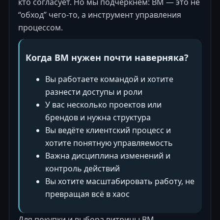
кто согласует. Но мы подчеркнём: BM — это не
“обход” чего-то, а инструмент управления
процессом.
Когда BM нужен почти наверняка?
Вы работаете командой и хотите
разнести доступы и роли
У вас несколько проектов или
брендов и нужна структура
Вы ведёте клиентский процесс и
хотите понятную управляемость
Важна дисциплина изменений и
контроль действий
Вы хотите масштабировать работу, не
превращая всё в хаос
Для покупки и выбора витрины BM