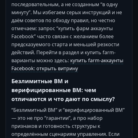
последовательным, а не созданным “в одну
минуту”. Мы избегаем серых инструкций и не
даём советов по обходу правил, но честно
отмечаем: запрос “купить фарм аккаунты
Facebook” часто связан с желанием более
предсказуемого старта и меньшей резкости
действий. Перейти в раздел и купить farm-
варианты можно здесь:
купить farm-аккаунты
Facebook: открыть витрину
Безлимитные BM и
верифицированные BM: чем
отличаются и что дают по смыслу?
“Безлимитный BM” и “верифицированный BM”
— это не про “гарантии”, а про набор
признаков и готовность структуры к
определённым сценариям управления. Если