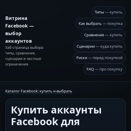
Типы
— купить
Витрина
Как выбрать
— покупка
Facebook —
выбор
Сравнение
— купить
аккаунтов
Сценарии
— куда купить
Хаб-страница выбора:
типы, сравнение,
Риски
— перед покупкой
сценарии и честные
ограничения
FAQ
— про покупку
Каталог Facebook: купить и выбрать
Купить аккаунты
Facebook для