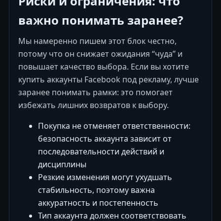
Риски и ограничения: что
важно понимать заранее?
Мы намеренно пишем этот блок честно,
потому что он снижает ожидания “чуда” и
повышает качество выбора. Если вы хотите
купить аккаунты Facebook под рекламу, лучше
заранее понимать рамки: это помогает
избежать лишних возвратов к выбору.
Покупка не отменяет ответственности:
безопасность аккаунта зависит от
последовательности действий и
дисциплины
Резкие изменения могут ухудшать
стабильность, поэтому важна
аккуратность и постепенность
Тип аккаунта должен соответствовать