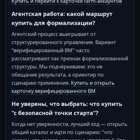
Купить и перейти к карточке farm-аккаунтов
Агентская работа: какой маршрут
купить для формализации?
Агентский процесс выигрывает от
структурированного управления. Вариант
“верифицированный BM” часто
рассматривают как признак формализованной
структуры. Мы подчёркиваем: это не
обещание результата, а ориентир по
сценарию применения.
Купить и открыть
карточку верифицированного BM
Не уверены, что выбрать: что купить
“с безопасной точки старта”?
Когда нет уверенности, лучший ход — открыть
общий каталог и идти по сценарию: “что