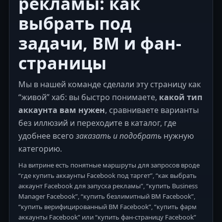
рекламы: как
выбрать под
задачи, BM и фан-
страницы
Мы в нашей команде сделали эту страницу как
“живой” хаб: вы быстро понимаете,
какой тип
аккаунта вам нужен
, сравниваете варианты
без иллюзий и переходите в каталог, где
удобнее всего
заказать и подобрать
нужную
категорию.
На витрине есть понятные маршруты для запросов вроде
“где купить аккаунты Facebook под таргет”, “как выбрать
аккаунт Facebook для запуска рекламы”, “купить Business
Manager Facebook”, “купить безлимитный BM Facebook”,
“купить верифицированный BM Facebook”, “купить фарм
аккаунты Facebook” или “купить фан-страницу Facebook”