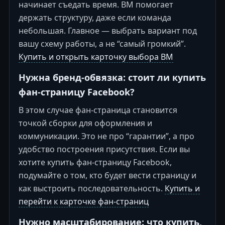
начинает съедать время. BM помогает
держать структуру, даже если команда
небольшая. Главное — выбрать вариант под
вашу схему работы, а не “самый громкий”.
Купить и открыть карточку выбора BM
Нужна бренд-обвязка: стоит ли купить
фан-страницу Facebook?
В этом случае фан-страница становится
точкой сборки для оформления и
коммуникации. Это не про “гарантии”, а про
удобство построения присутствия. Если вы
хотите купить фан-страницу Facebook,
подумайте о том, кто будет вести страницу и
как выстроить последовательность.
Купить и
перейти к карточке фан-страниц
Нужно масштабирование: что купить,