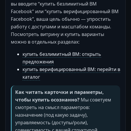
вы вводите “купить безлимитный BM
Facebook” или “купить верифицированный BM
Facebook”, ваша цель обычно — упростить
работу с доступами и масштабом команды.
Посмотреть витрину и купить варианты
можно в отдельных разделах:
купить безлимитный BM: открыть
предложения
купить верифицированный BM: перейти в
каталог
Как читать карточки и параметры,
чтобы купить осознанно?
Мы советуем
смотреть на смысл параметров:
назначение (под какую задачу),
управляемость (доступы/роли),
совместимость с вашей структурой