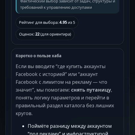
Фактический выбор зависит от задач, структуры и
требований к управлению доступами
Рейтинг для выбора:
4.95
из 5
Оценок:
22
(для ориентира)
Коротко о пользе хаба
Если вы вводите “где купить аккаунты
Facebook с историей” или “аккаунт
Facebook с лимитом на рекламу — что
значит”, мы помогаем:
снять путаницу
,
понять логику параметров и перейти в
правильный раздел каталога без лишних
кругов.
Поймёте разницу между аккаунтом
“под рекламу” и инфраструктурой