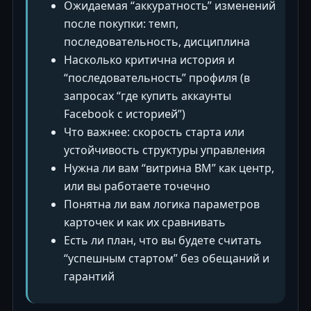
Ожидаемая “аккуратность” изменений
после покупки: темп,
последовательность, дисциплина
Насколько критична история и
“последовательность” профиля (в
запросах “где купить аккаунты
Facebook с историей”)
Что важнее: скорость старта или
устойчивость структуры управления
Нужна ли вам “витрина BM” как центр,
или вы работаете точечно
Понятна ли вам логика параметров
карточек и как их сравнивать
Есть ли план, что вы будете считать
“успешным стартом” без обещаний и
гарантий