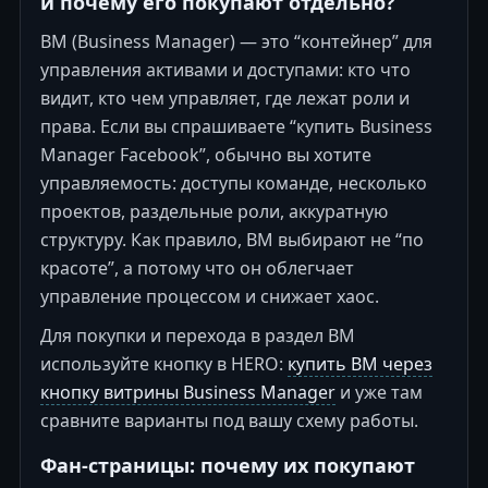
и почему его покупают отдельно?
BM (Business Manager) — это “контейнер” для
управления активами и доступами: кто что
видит, кто чем управляет, где лежат роли и
права. Если вы спрашиваете “купить Business
Manager Facebook”, обычно вы хотите
управляемость: доступы команде, несколько
проектов, раздельные роли, аккуратную
структуру. Как правило, BM выбирают не “по
красоте”, а потому что он облегчает
управление процессом и снижает хаос.
Для покупки и перехода в раздел BM
используйте кнопку в HERO:
купить BM через
кнопку витрины Business Manager
и уже там
сравните варианты под вашу схему работы.
Фан-страницы: почему их покупают